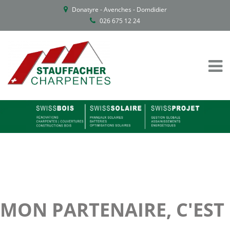
Donatyre - Avenches - Domdidier
026 675 12 24
MON PARTENAIRE, C'EST