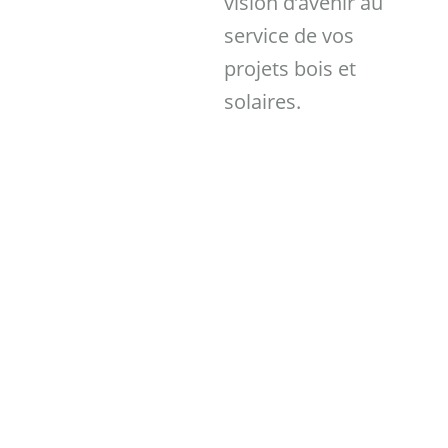
vision d’avenir au
service de vos
projets bois et
solaires.