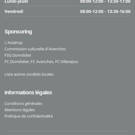
Lundi-jeudi
08:00-12:00 - 13:30-17:00
Vendredi
08:00-12:00 - 13:30-16:00
Sponsoring
L'Aulahop
Commission culturelle d'Avenches
FSG Domdidier
FC Domdidier
,
FC Avenches
,
FC Villarepos
Liste autres sociétés locales
Informations légales
Conditions générales
Mentions légales
Politique de confidentialité