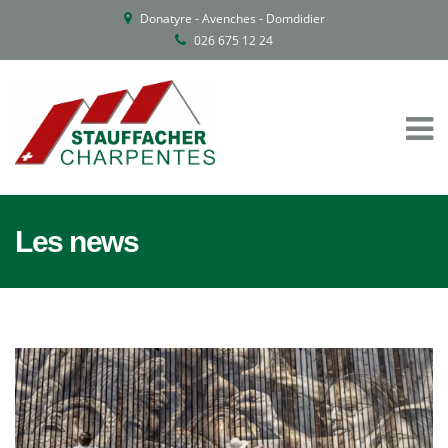
Donatyre - Avenches - Domdidier
026 675 12 24
Les news