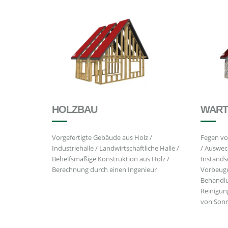
HOLZBAU
WART
Vorgefertigte Gebäude aus Holz /
Fegen vo
Industriehalle / Landwirtschaftliche Halle /
/ Auswec
Behelfsmäßige Konstruktion aus Holz /
Instands
Berechnung durch einen Ingenieur
Vorbeuge
Behandlu
Reinigun
von Sonn