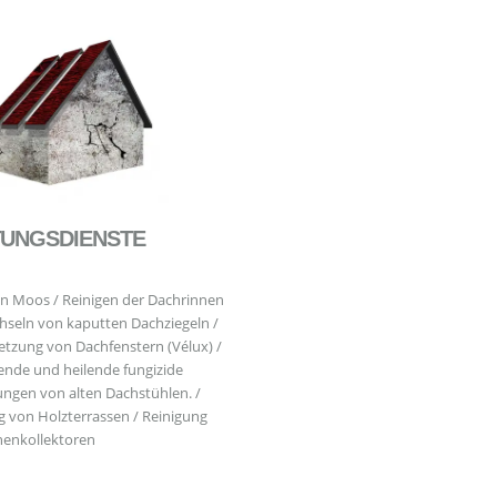
UNGSDIENSTE
n Moos / Reinigen der Dachrinnen
hseln von kaputten Dachziegeln /
etzung von Dachfenstern (Vélux) /
nde und heilende fungizide
ngen von alten Dachstühlen. /
g von Holzterrassen / Reinigung
enkollektoren