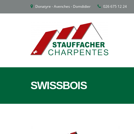
Donatyre - Avenches - Domdidier
026 675 12 24
SWISSBOIS