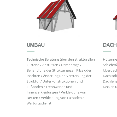
UMBAU
DACH
Technische Beratung über den strukturellen
Hölzerne
Zustand / Abstützen / Demontage /
Schieferf
Behandlung der Struktur gegen Pilze oder
Überdach
Insekten / Änderung und Verstärkung der
Dachisol
Struktur / Unterkonstruktionen und
Dachfens
Fußböden / Trennwände und
Decken 
Innenverkleidungen / Verkleidung von
Decken / Verkleidung von Fassaden /
Wartungsdienst