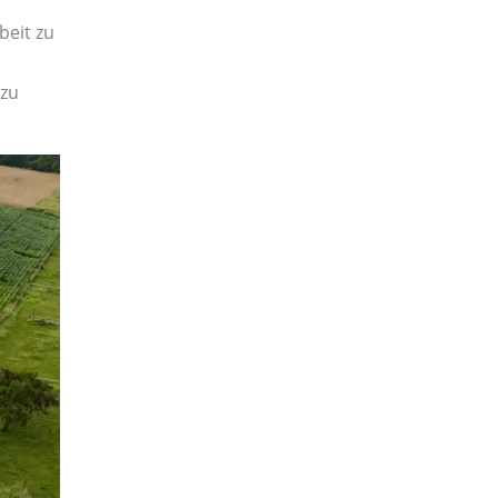
beit zu
 zu