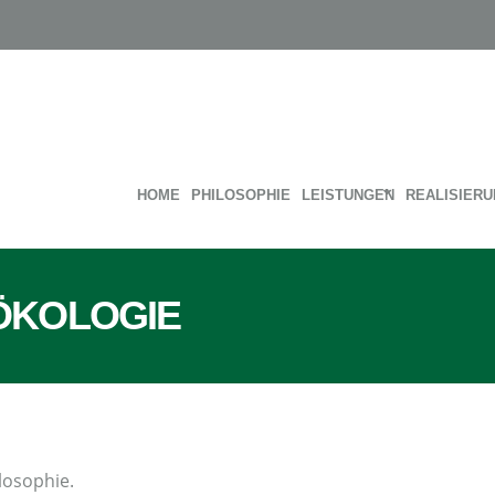
HOME
PHILOSOPHIE
LEISTUNGEN
REALISIER
 ÖKOLOGIE
losophie.