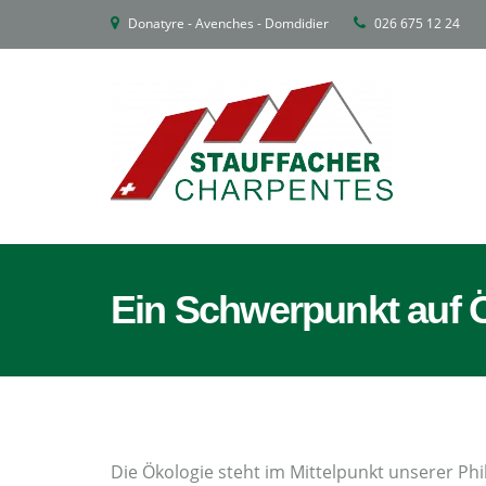
Donatyre - Avenches - Domdidier
026 675 12 24
Ein Schwerpunkt auf
Die Ökologie steht im Mittelpunkt unserer Phi