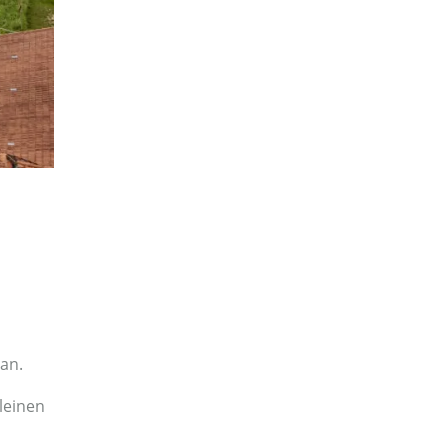
an.
leinen