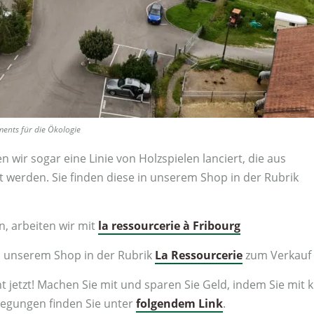
ents für die Ökologie
 wir sogar eine Linie von Holzspielen lanciert, die aus
t werden. Sie finden diese in unserem Shop in der Rubrik
, arbeiten wir mit
la ressourcerie à Fribourg
 unserem Shop in der Rubrik
La Ressourcerie
zum Verkauf 
 jetzt! Machen Sie mit und sparen Sie Geld, indem Sie mit k
regungen finden Sie unter
folgendem Link
.