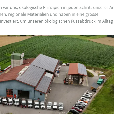
 wir uns, ökologische Prinzipien in jeden Schritt unserer Ar
en, regionale Materialien und haben in eine grosse
 investiert, um unseren ökologischen Fussabdruck im Alltag