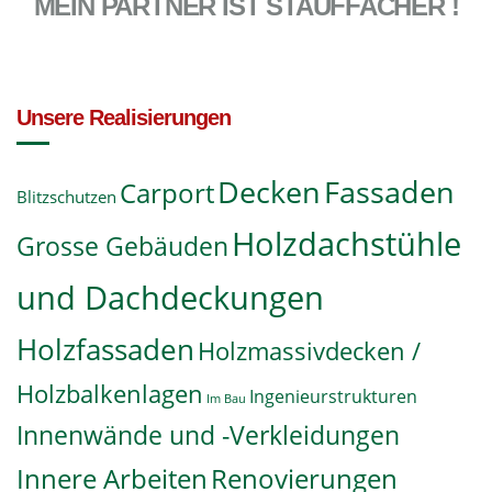
MEIN PARTNER IST STAUFFACHER !
Unsere Realisierungen
Decken
Fassaden
Carport
Blitzschutzen
Holzdachstühle
Grosse Gebäuden
und Dachdeckungen
Holzfassaden
Holzmassivdecken /
Holzbalkenlagen
Ingenieurstrukturen
Im Bau
Innenwände und -Verkleidungen
Innere Arbeiten
Renovierungen