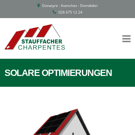
Donatyre - Avenches - Domdidier
026 675 12 24
SOLARE OPTIMIERUNGEN