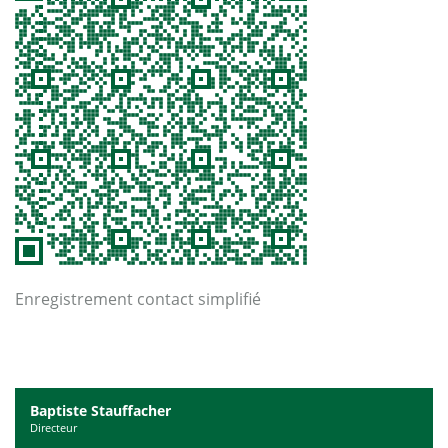
Enregistrement contact simplifié
Baptiste Stauffacher
Directeur