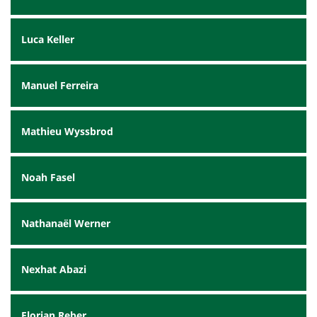
Luca Keller
Manuel Ferreira
Mathieu Wyssbrod
Noah Fasel
Nathanaël Werner
Nexhat Abazi
Florian Reber