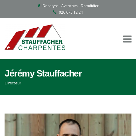
Donatyre - Avenches - Domdidier
026 675 12 24
Jérémy Stauffacher
Directeur