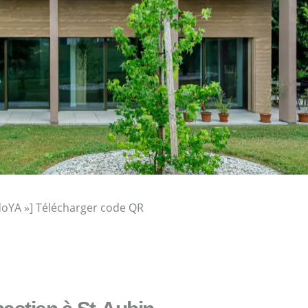
oYA »] Télécharger code QR