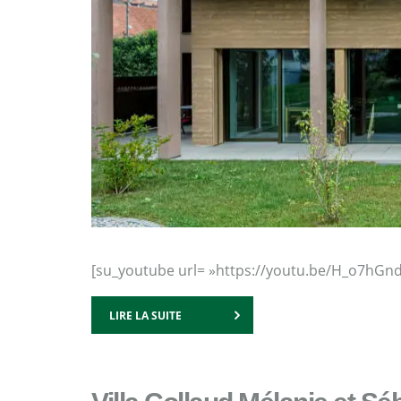
[su_youtube url= »https://youtu.be/H_o7hGnd
LIRE LA SUITE