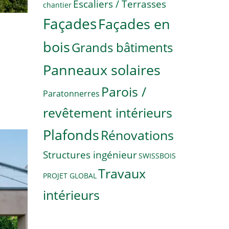
Escaliers / Terrasses
chantier
Façades
Façades en
bois
Grands bâtiments
Panneaux solaires
Parois /
Paratonnerres
revêtement intérieurs
Plafonds
Rénovations
Structures ingénieur
SWISSBOIS
Travaux
PROJET GLOBAL
intérieurs