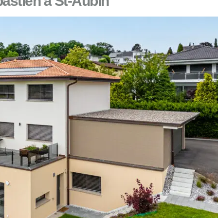
bastien à St-Aubin