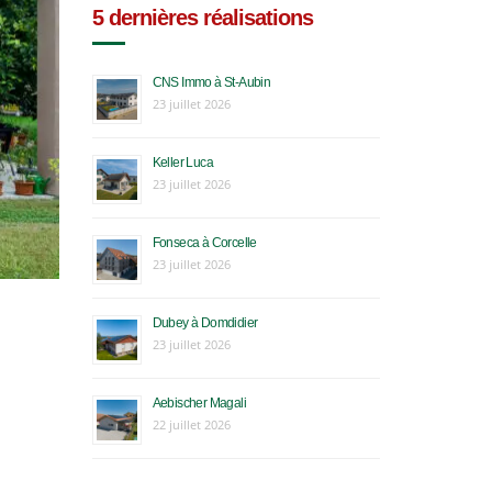
5 dernières réalisations
CNS Immo à St-Aubin
23 juillet 2026
Keller Luca
23 juillet 2026
Fonseca à Corcelle
23 juillet 2026
Dubey à Domdidier
23 juillet 2026
Aebischer Magali
22 juillet 2026