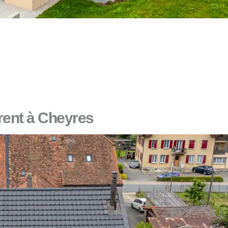
urent à Cheyres