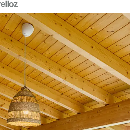
elloz