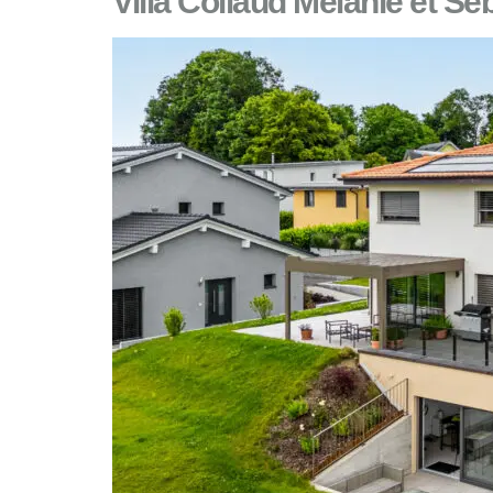
Villa Collaud Mélanie et Sé