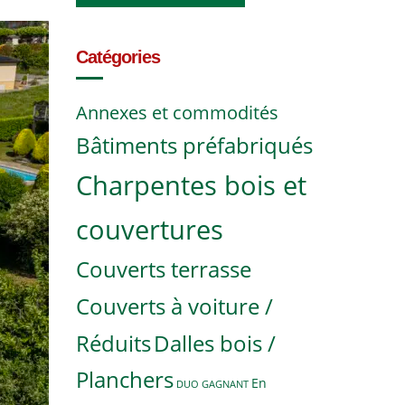
Catégories
Annexes et commodités
Bâtiments préfabriqués
Charpentes bois et
couvertures
Couverts terrasse
Couverts à voiture /
Réduits
Dalles bois /
Planchers
En
DUO GAGNANT