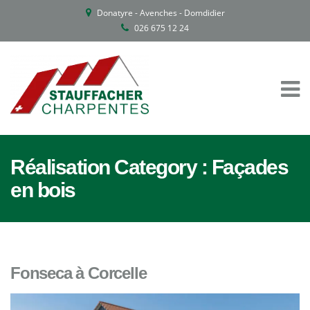
Donatyre - Avenches - Domdidier
026 675 12 24
Réalisation Category :
Façades
en bois
Fonseca à Corcelle