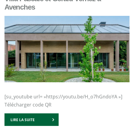
Avenches
[su_youtube url= »https://youtu.be/H_o7hGndoYA »]
Télécharger code QR
LIRE LA SUITE