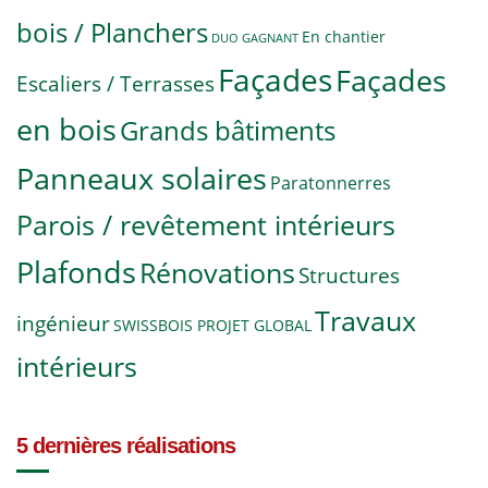
bois / Planchers
En chantier
DUO GAGNANT
Façades
Façades
Escaliers / Terrasses
en bois
Grands bâtiments
Panneaux solaires
Paratonnerres
Parois / revêtement intérieurs
Plafonds
Rénovations
Structures
Travaux
ingénieur
SWISSBOIS PROJET GLOBAL
intérieurs
5 dernières réalisations