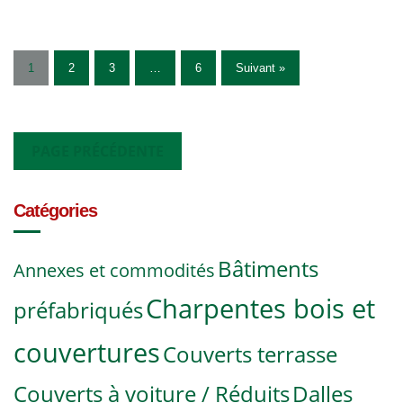
1
2
3
…
6
Suivant »
PAGE PRÉCÉDENTE
Catégories
Bâtiments
Annexes et commodités
Charpentes bois et
préfabriqués
couvertures
Couverts terrasse
Couverts à voiture / Réduits
Dalles