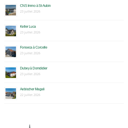
CNS Immo à St-Aubin
23 juillet 2026
Keller Luca
23 juillet 2026
Fonseca à Corcelle
23 juillet 2026
Dubey à Domdidier
23 juillet 2026
Aebischer Magali
22 juillet 2026