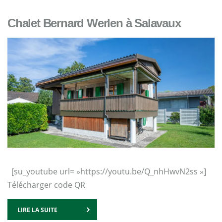
Chalet Bernard Werlen à Salavaux
[su_youtube url= »https://youtu.be/Q_nhHwvN2ss »]
Télécharger code QR
LIRE LA SUITE