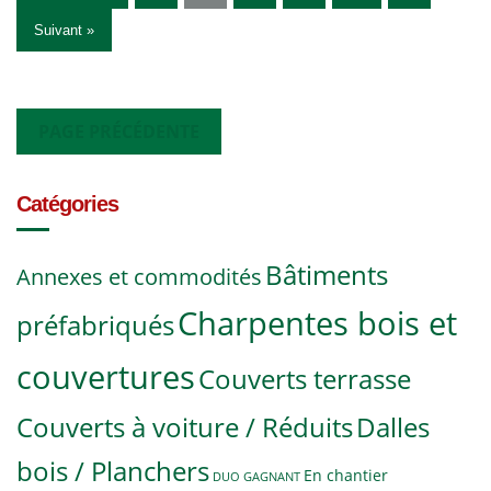
Suivant »
PAGE PRÉCÉDENTE
Catégories
Bâtiments
Annexes et commodités
Charpentes bois et
préfabriqués
couvertures
Couverts terrasse
Couverts à voiture / Réduits
Dalles
bois / Planchers
En chantier
DUO GAGNANT