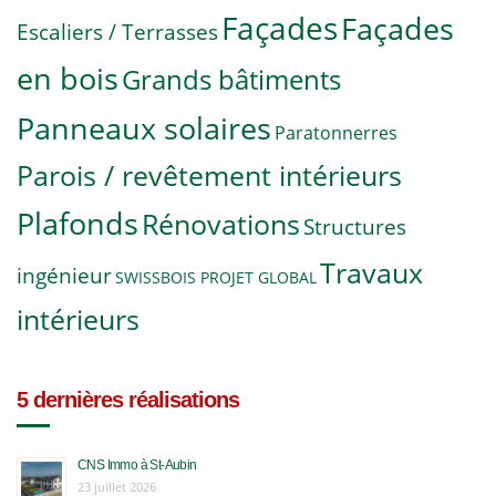
Façades
Façades
Escaliers / Terrasses
en bois
Grands bâtiments
Panneaux solaires
Paratonnerres
Parois / revêtement intérieurs
Plafonds
Rénovations
Structures
Travaux
ingénieur
SWISSBOIS PROJET GLOBAL
intérieurs
5 dernières réalisations
CNS Immo à St-Aubin
23 juillet 2026