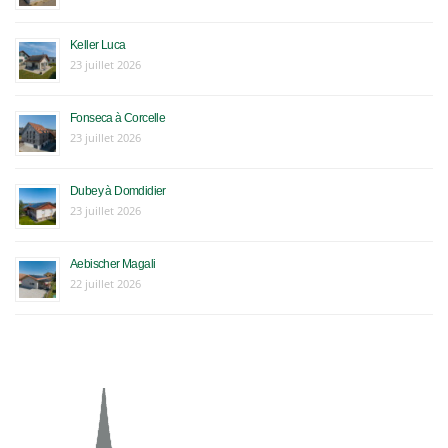
Keller Luca
23 juillet 2026
Fonseca à Corcelle
23 juillet 2026
Dubey à Domdidier
23 juillet 2026
Aebischer Magali
22 juillet 2026