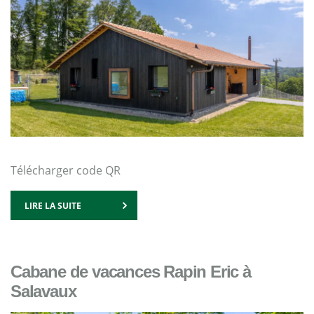
Télécharger code QR
LIRE LA SUITE
Cabane de vacances Rapin Eric à
Salavaux