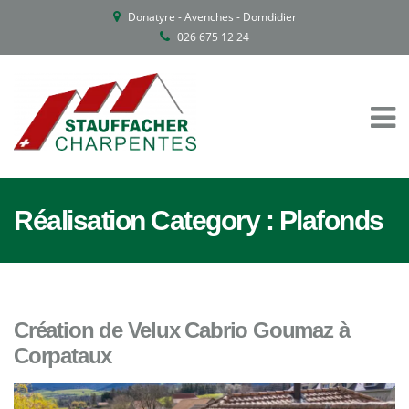
Donatyre - Avenches - Domdidier
026 675 12 24
Réalisation Category :
Plafonds
Création de Velux Cabrio Goumaz à
Corpataux