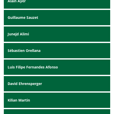
Alain Ayer
Guillaume Sauzet
Junejd Alimi
Sébastien Orellana
Luis Filipe Fernandes Afonso
David Ehrensperger
Kilian Martin