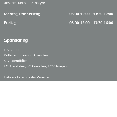
unserer Büros in Donatyre
Montag-Donnerstag
08:00-12:00 - 13:30-17:00
Freitag
08:00-12:00 - 13:30-16:00
Sponsoring
L'Aulahop
Kulturkommission Avenches
STV Domdidier
FC Domdidier
,
FC Avenches
,
FC Villarepos
Liste weiterer lokaler Vereine
Rechtliche Hinweise
Allgemeine Geschäftsbedingungen
Impressum
Datenschutzerklärung