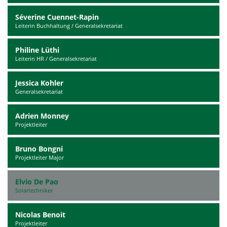
Séverine Cuennet-Rapin
Leiterin Buchhaltung / Generalsekretariat
Philine Lüthi
Leiterin HR / Generalsekretariat
Jessica Kohler
Generalsekretariat
Adrien Monney
Projektleiter
Bruno Bongni
Projektleiter Major
Elvio De Pao
Solartechniker
Nicolas Benoit
Projektleiter