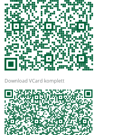
Download VCard komplett