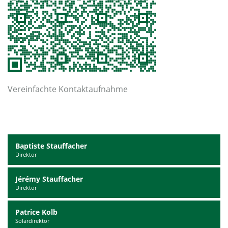
Vereinfachte Kontaktaufnahme
Baptiste Stauffacher
Direktor
Jérémy Stauffacher
Direktor
Patrice Kolb
Solardirektor