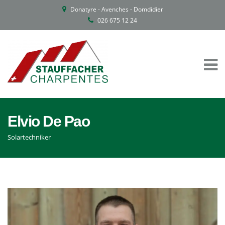
Donatyre - Avenches - Domdidier
026 675 12 24
Elvio De Pao
Solartechniker