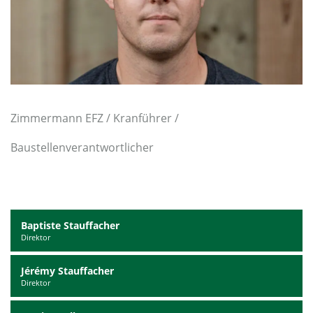
Zimmermann EFZ / Kranführer /
Baustellenverantwortlicher
Baptiste Stauffacher
Direktor
Jérémy Stauffacher
Direktor