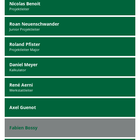
Nicolas Benoit
Projektleiter
Roan Neuenschwander
Junior Projektleiter
Roland Pfister
Projektleiter Major
Daniel Meyer
Kalkulator
René Aerni
Werkstattleiter
Axel Guenot
Fabien Bossy