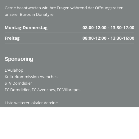
Gerne beantworten wir Ihre Fragen während der Öffnungszeiten
unserer Büros in Donatyre
Montag-Donnerstag
08:00-12:00 - 13:30-17:00
Freitag
08:00-12:00 - 13:30-16:00
Sponsoring
L'Aulahop
Kulturkommission Avenches
STV Domdidier
FC Domdidier
,
FC Avenches
,
FC Villarepos
Liste weiterer lokaler Vereine
Rechtliche Hinweise
Allgemeine Geschäftsbedingungen