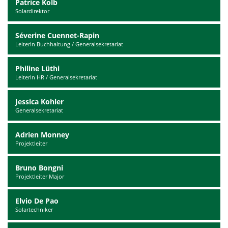
Patrice Kolb
Solardirektor
Séverine Cuennet-Rapin
Leiterin Buchhaltung / Generalsekretariat
Philine Lüthi
Leiterin HR / Generalsekretariat
Jessica Kohler
Generalsekretariat
Adrien Monney
Projektleiter
Bruno Bongni
Projektleiter Major
Elvio De Pao
Solartechniker