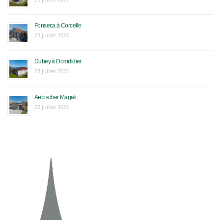
Fonseca à Corcelle
23 juillet 2026
Dubey à Domdidier
23 juillet 2026
Aebischer Magali
22 juillet 2026