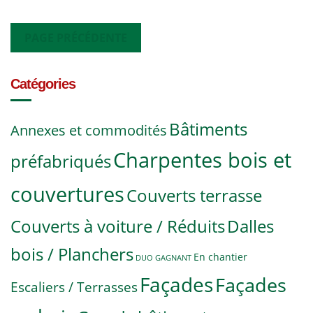
PAGE PRÉCÉDENTE
Catégories
Bâtiments
Annexes et commodités
Charpentes bois et
préfabriqués
couvertures
Couverts terrasse
Couverts à voiture / Réduits
Dalles
bois / Planchers
En chantier
DUO GAGNANT
Façades
Façades
Escaliers / Terrasses